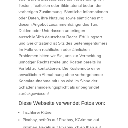
Texten, Textteilen oder Bildmaterial bedarf der
vorherigen Zustimmung. Sämtliche Informationen
oder Daten, ihre Nutzung sowie sämtliches mit
diesem Angebot zusammenhängendes Tun,
Dulden oder Unterlassen unterliegen
ausschließlich deutschem Recht. Erfüllungsort
und Gerichtsstand ist Sitz des Seiteneigentümers.
Im Falle von rechtlichen oder ähnlichen
Problemen bitten wir Sie, uns zur Vermeidung
unnötiger Rechtsstreite und Kosten bereits im
Vorfeld zu kontaktieren. Die Kostennote einer
anwaltlichen Abmahnung ohne vorhergehende
Kontaktaufnahme mit uns wird im Sinne der
Schadensminderungspflicht als unbegründet
zurückgewiesen!
Diese Webseite verwendet Fotos von:
Tischlerei Rittner
Pixabay, seth0s auf Pixabay, KGrimme auf
Pixabay, Pexels auf Pixabay, chien than auf