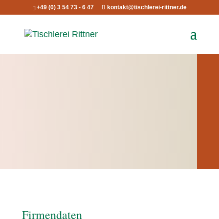
+49 (0) 3 54 73 - 6 47
kontakt@tischlerei-rittner.de
Firmendaten