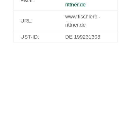
EMail:
rittner.de
www.tischlerei-
URL:
rittner.de
UST-ID:
DE 199231308