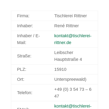
Firma:
Tischlerei Rittner
Inhaber:
René Rittner
Inhaber / E-
kontakt@tischlerei-
Mail:
rittner.de
Leibscher
Straße:
Hauptstraße 4
PLZ:
15910
Ort:
Unterspreewald)
+49 (0) 3 54 73 – 6
Telefon:
47
kontakt@tischlerei-