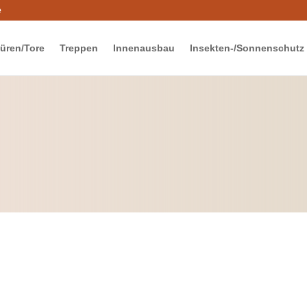
e
üren/Tore
Treppen
Innenausbau
Insekten-/Sonnenschutz