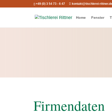
+49 (0) 3 54 73 - 6 47
kontakt@tischlerei-rittner.d
Home
Fenster
T
Firmendaten